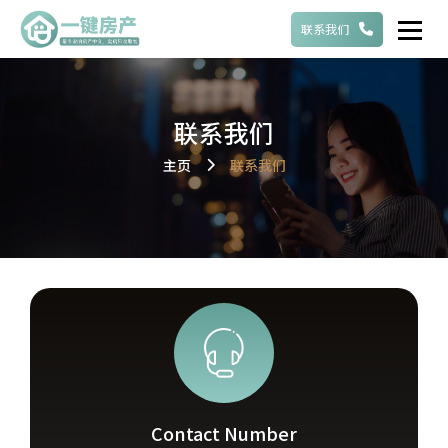
联系我们
联系我们
主页
联系我们
Contact Number