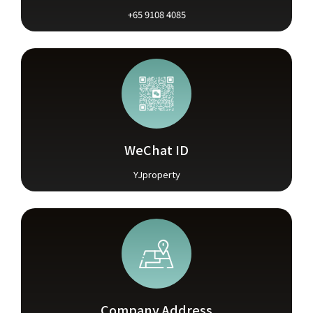
+65 9108 4085
WeChat ID
YJproperty
Company Address